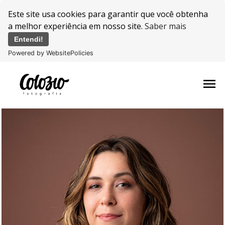
Este site usa cookies para garantir que você obtenha
a melhor experiência em nosso site.
Saber mais
Entendi!
Powered by WebsitePolicies
menu